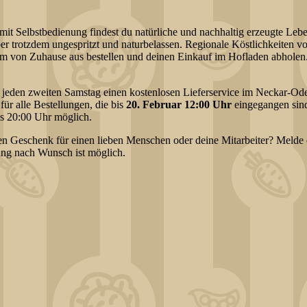
 mit Selbstbedienung findest du natürliche und nachhaltig erzeugte Le
er trotzdem ungespritzt und naturbelassen. Regionale Köstlichkeiten v
em von Zuhause aus bestellen und deinen Einkauf im Hofladen abholen
r jeden zweiten Samstag einen kostenlosen Lieferservice im Neckar-O
für alle Bestellungen, die bis
20. Februar 12:00 Uhr
eingegangen sind
is 20:00 Uhr möglich.
en Geschenk für einen lieben Menschen oder deine Mitarbeiter? Melde d
ung nach Wunsch ist möglich.