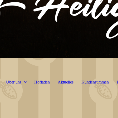
Über uns
Hofladen
Aktuelles
Kundenstimmen