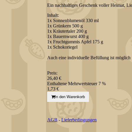
Ein nachhaltiges Geschenk voller Heimat, L
Inhalt:
1x Sonnenblumenöl 330 ml
1x Grünkern 500 g
1x Kräutertaler 200 g
1x Bauernwurst 400 g
1x Fruchtgummis Apfel 175 g
1x Schokoriegel
Auch eine individuelle Befüllung ist möglich
Preis:
26,40 €
Enthaltene Mehrwertsteuer 7 %
1,73 €
In den Warenkorb
AGB
-
Lieferbedingungen