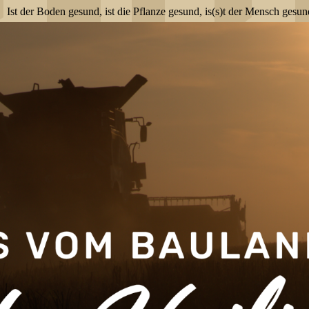
Ist der Boden gesund, ist die Pflanze gesund, is(s)t der Mensch gesun