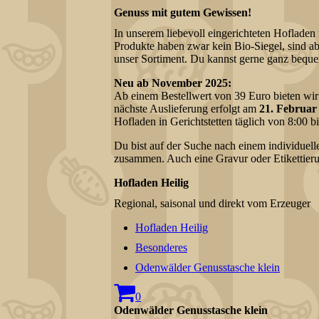
Genuss mit gutem Gewissen!
In unserem liebevoll eingerichteten Hofladen
Produkte haben zwar kein Bio-Siegel, sind ab
unser Sortiment. Du kannst gerne ganz bequ
Neu ab November 2025:
Ab einem Bestellwert von 39 Euro bieten wi
nächste Auslieferung erfolgt am
21. Februar
Hofladen in Gerichtstetten täglich von 8:00 b
Du bist auf der Suche nach einem individuell
zusammen. Auch eine Gravur oder Etikettier
Hofladen Heilig
Regional, saisonal und direkt vom Erzeuger
Hofladen Heilig
Besonderes
Odenwälder Genusstasche klein
0
Odenwälder Genusstasche klein