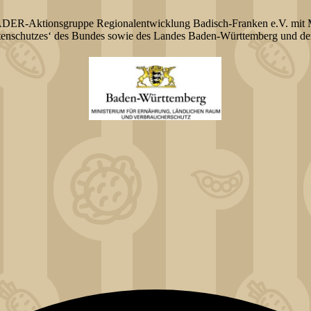
ADER-Aktionsgruppe Regionalentwicklung Badisch-Franken e.V. mit M
üstenschutzes‘ des Bundes sowie des Landes Baden-Württemberg und