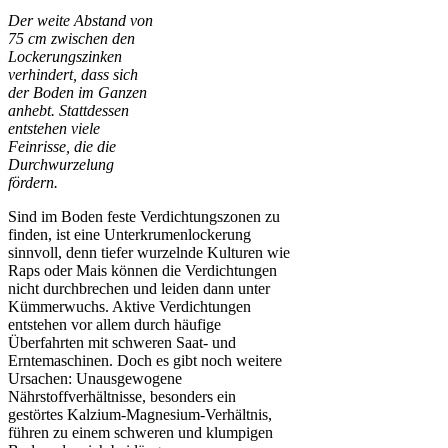
Der weite Abstand von
75 cm zwischen den
Lockerungszinken
verhindert, dass sich
der Boden im Ganzen
anhebt. Stattdessen
entstehen viele
Feinrisse, die die
Durchwurzelung
fördern.
Sind im Boden feste Verdichtungszonen zu
finden, ist eine Unterkrumenlockerung
sinnvoll, denn tiefer wurzelnde Kulturen wie
Raps oder Mais können die Verdichtungen
nicht durchbrechen und leiden dann unter
Kümmerwuchs. Aktive Verdichtungen
entstehen vor allem durch häufige
Überfahrten mit schweren Saat- und
Erntemaschinen. Doch es gibt noch weitere
Ursachen: Unausgewogene
Nährstoffverhältnisse, besonders ein
gestörtes Kalzium-Magnesium-Verhältnis,
führen zu einem schweren und klumpigen