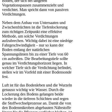
Boden, der sich bei längeren
Vegetationspausen zusammenzieht und
verdichtet. Man spricht dann von passiven
Verdichtungen.
Neben dem Anbau von Untersaaten und
Zwischenfrüchten ist die Tiefenlockerung
zum richtigen Zeitpunkt eine effektive
Methode, um solche Verdichtungen
aufzubrechen. Wichtig dabei ist eine niedrige
Fahrgeschwindigkeit – nur so kann der
Boden entlang der natürlichen
Spannungslinien bis zu einer Tiefe von 60
cm aufreißen. Die Bearbeitungstiefe sollte
genau im Verdichtungshorizont liegen. In
welcher Tiefe sich die Verdichtung befindet,
stellen wir im Vorfeld mit einer Bodensonde
fest.
Luft ist für das Bodenleben und die Wurzeln
genauso wichtig wie Wasser. Durch die
Lockerung des Bodens gelangen beide
wieder in die tieferen Schichten und regen
die Stoffwechselprozesse an. Damit die von
den Bodenmikroben abgebauten Nährstoffe