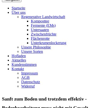
Startseite
Über uns
Regenerative Landwirtschaft
Komposttee
Fermente (EMs)
Untersaaten
Zwischenfrüchte
Flächenrotte
Unterkrumenlockerung
Unsere Philosophie
Unsere Sorten
Hofladen
Aktuelles
Kundenstimmen
Kontakt
Impressum
AGB
Datenschutz
Widerruf
Sanft zum Boden und trotzdem effektiv -
Bodenbearbeitung muss nicht mit Gewalt