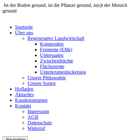
Ist der Boden gesund, ist die Pflanze gesund, is(s)t der Mensch
gesund
Startseite
Über uns
Regenerative Landwirtschaft
Komposttee
Fermente (EMs)
Untersaaten
Zwischenfrüchte
Flächenrotte
Unterkrumenlockerung
Unsere Philosophie
Unsere Sorten
Hofladen
Aktuelles
Kundenstimmen
Kontakt
Impressum
AGB
Datenschutz
Widerruf
Navigation