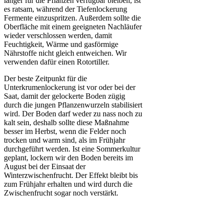
länger für die Pflanzen verfügbar bleiben, ist
es ratsam, während der Tiefenlockerung
Fermente einzuspritzen. Außerdem sollte die
Oberfläche mit einem geeigneten Nachläufer
wieder verschlossen werden, damit
Feuchtigkeit, Wärme und gasförmige
Nährstoffe nicht gleich entweichen. Wir
verwenden dafür einen Rotortiller.
Der beste Zeitpunkt für die
Unterkrumenlockerung ist vor oder bei der
Saat, damit der gelockerte Boden zügig
durch die jungen Pflanzenwurzeln stabilisiert
wird. Der Boden darf weder zu nass noch zu
kalt sein, deshalb sollte diese Maßnahme
besser im Herbst, wenn die Felder noch
trocken und warm sind, als im Frühjahr
durchgeführt werden. Ist eine Sommerkultur
geplant, lockern wir den Boden bereits im
August bei der Einsaat der
Winterzwischenfrucht. Der Effekt bleibt bis
zum Frühjahr erhalten und wird durch die
Zwischenfrucht sogar noch verstärkt.