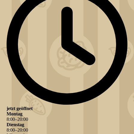
jetzt geöffnet
Montag
8
:
00
–
20
:
00
Dienstag
8
:
00
–
20
:
00