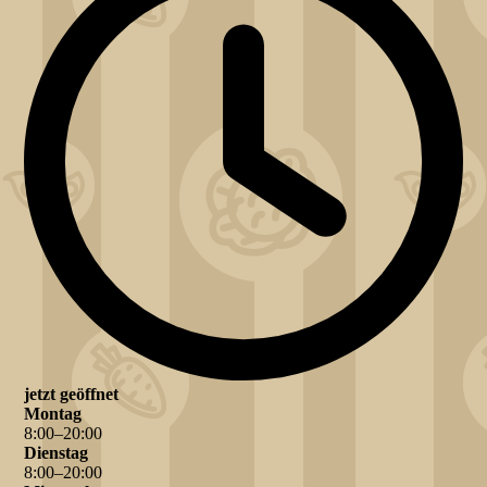
jetzt geöffnet
Montag
8
:
00
–
20
:
00
Dienstag
8
:
00
–
20
:
00